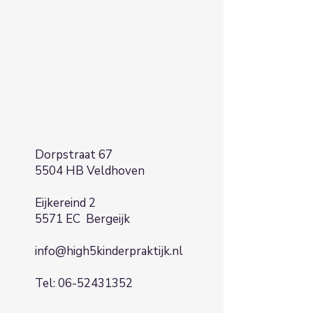
Dorpstraat 67
5504 HB Veldhoven
Eijkereind 2
5571 EC Bergeijk
info@high5kinderpraktijk.nl
Tel:
06-52431352