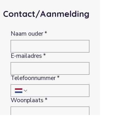
Contact/Aanmelding
Naam ouder
*
E-mailadres
*
Telefoonnummer
*
Woonplaats
*
Naam kind
*