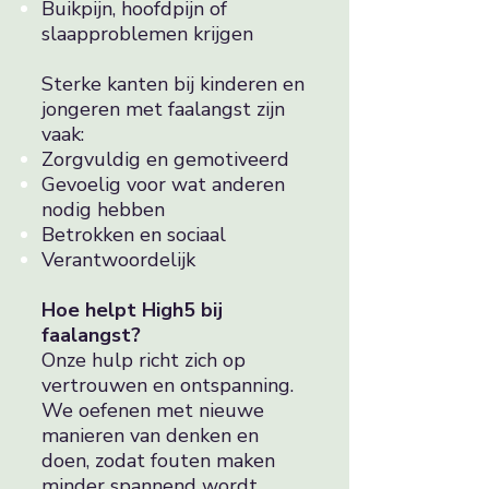
Buikpijn, hoofdpijn of
slaapproblemen krijgen
Sterke kanten bij kinderen en
jongeren met faalangst zijn
vaak:
Zorgvuldig en gemotiveerd
Gevoelig voor wat anderen
nodig hebben
Betrokken en sociaal
Verantwoordelijk
Hoe helpt High5 bij
faalangst?
Onze hulp richt zich op
vertrouwen en ontspanning.
We oefenen met nieuwe
manieren van denken en
doen, zodat fouten maken
minder spannend wordt.