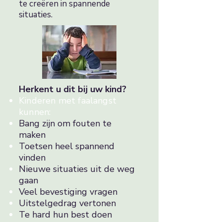
te creëren in spannende
situaties.
Herkent u dit bij uw kind?
Kinderen met faalangst
kunnen:
Bang zijn om fouten te
maken
Toetsen heel spannend
vinden
Nieuwe situaties uit de weg
gaan
Veel bevestiging vragen
Uitstelgedrag vertonen
Te hard hun best doen