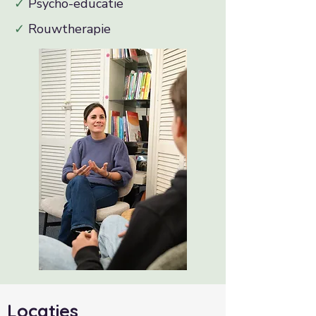
✓
​ Psycho-educatie
✓
​ Rouwtherapie
Locaties