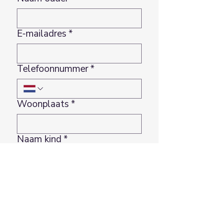
E-mailadres
*
Telefoonnummer
*
Woonplaats
*
Naam kind
*
Geboortedatum kind
*
Dag