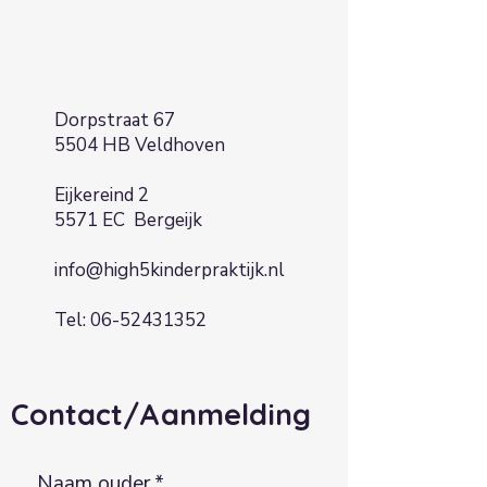
Dorpstraat 67
5504 HB Veldhoven
Eijkereind 2
5571 EC Bergeijk
info@high5kinderpraktijk.nl
Tel:
06-52431352
Contact/Aanmelding
Naam ouder
*