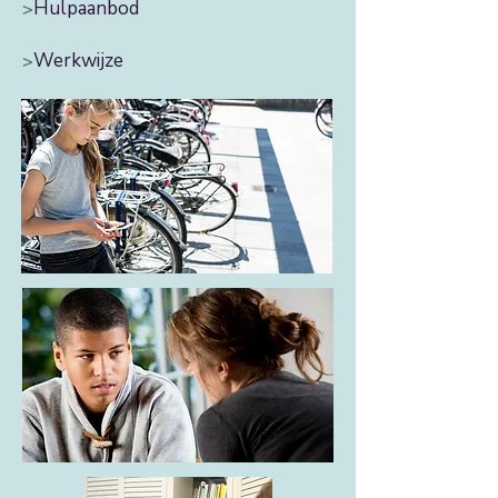
Hulpaanbod
>
Werkwijze
>