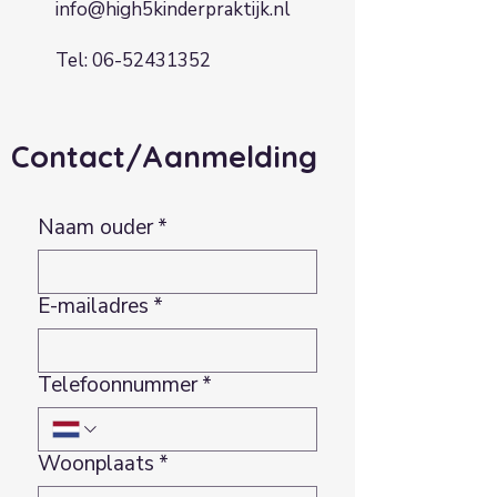
info@high5kinderpraktijk.nl
Tel:
06-52431352
Contact/Aanmelding
Naam ouder
*
E-mailadres
*
Telefoonnummer
*
Woonplaats
*