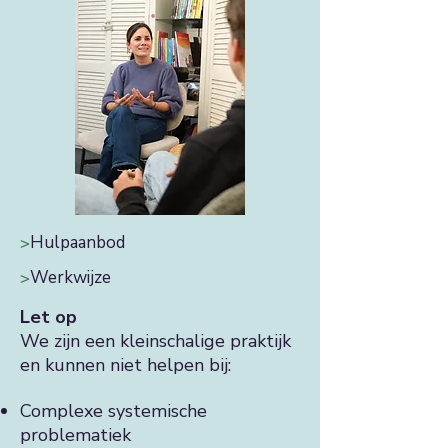
Hulpaanbod
>
Werkwijze
>
Let op
We zijn een kleinschalige praktijk
en kunnen niet helpen bij:
Complexe systemische
problematiek