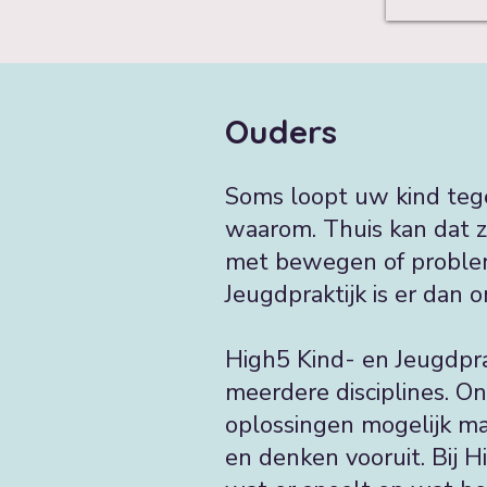
Ouders
Soms loopt uw kind tege
waarom. Thuis kan dat z
met bewegen of problem
Jeugdpraktijk is er dan 
High5 Kind- en Jeugdprak
meerdere disciplines. On
oplossingen mogelijk m
en denken vooruit. Bij 