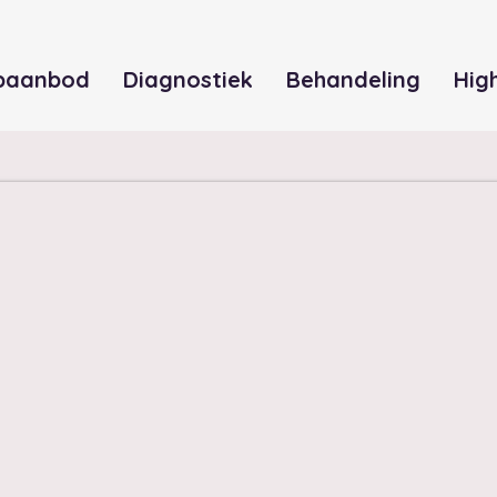
paanbod
Diagnostiek
Behandeling
Hig