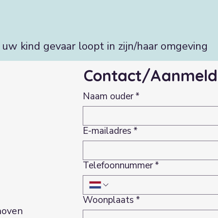
ls uw kind gevaar loopt in zijn/haar omgeving
Contact/Aanmeld
Naam ouder
*
E-mailadres
*
Telefoonnummer
*
Woonplaats
*
hoven