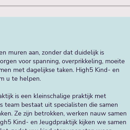
n muren aan, zonder dat duidelijk is
orgen voor spanning, overprikkeling, moeite
en met dagelijkse taken. High5 Kind- en
om u te helpen.
tijk is een kleinschalige praktijk met
s team bestaat uit specialisten die samen
aken. Ze zijn betrokken, werken nauw samen
High5 Kind- en Jeugdpraktijk kijken we samen