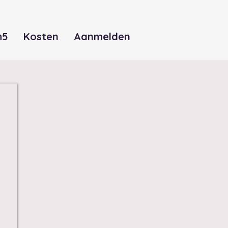
h5
Kosten
Aanmelden