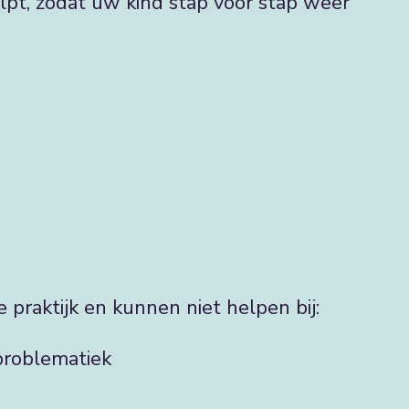
lpt, zodat uw kind stap voor stap weer
e praktijk en kunnen niet helpen bij:
problematiek