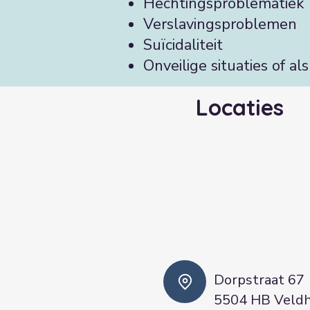
Hechtingsproblematiek
Verslavingsproblemen
Suïcidaliteit
Onveilige situaties of a
Locaties
Dorpstraat 67
5504 HB Veld